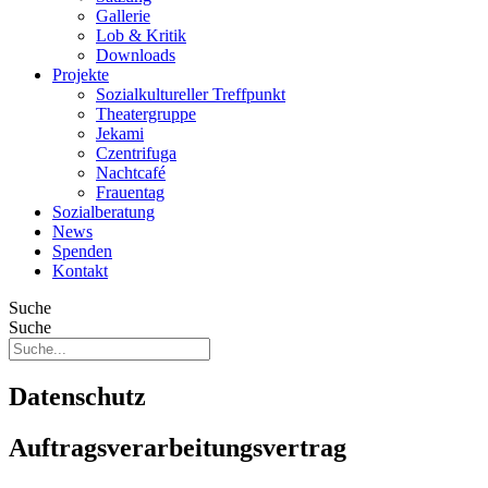
Gallerie
Lob & Kritik
Downloads
Projekte
Sozialkultureller Treffpunkt
Theatergruppe
Jekami
Czentrifuga
Nachtcafé
Frauentag
Sozialberatung
News
Spenden
Kontakt
Suche
Suche
Datenschutz
Auftragsverarbeitungsvertrag