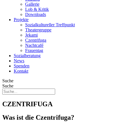
Gallerie
Lob & Kritik
Downloads
Projekte
Sozialkultureller Treffpunkt
Theatergruppe
Jekami
Czentrifuga
Nachtcafé
Frauentag
Sozialberatung
News
Spenden
Kontakt
Suche
Suche
CZENTRIFUGA
Was ist die Czentrifuga?