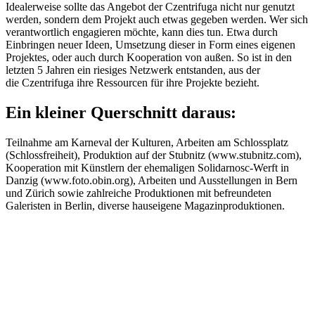
Idealerweise sollte das Angebot der Czentrifuga nicht nur genutzt
werden, sondern dem Projekt auch etwas gegeben werden. Wer sich
verantwortlich engagieren möchte, kann dies tun. Etwa durch
Einbringen neuer Ideen, Umsetzung dieser in Form eines eigenen
Projektes, oder auch durch Kooperation von außen. So ist in den
letzten 5 Jahren ein riesiges Netzwerk entstanden, aus der
die Czentrifuga ihre Ressourcen für ihre Projekte bezieht.
Ein kleiner Querschnitt daraus:
Teilnahme am Karneval der Kulturen, Arbeiten am Schlossplatz
(Schlossfreiheit), Produktion auf der Stubnitz (www.stubnitz.com),
Kooperation mit Künstlern der ehemaligen Solidarnosc-Werft in
Danzig (www.foto.obin.org), Arbeiten und Ausstellungen in Bern
und Zürich sowie zahlreiche Produktionen mit befreundeten
Galeristen in Berlin, diverse hauseigene Magazinproduktionen.