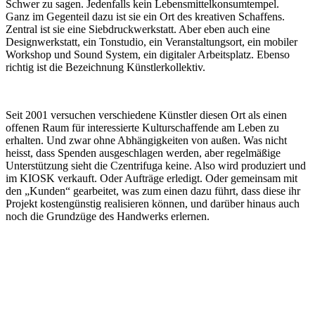
Schwer zu sagen. Jedenfalls kein Lebensmittelkonsumtempel.
Ganz im Gegenteil dazu ist sie ein Ort des kreativen Schaffens.
Zentral ist sie eine Siebdruckwerkstatt. Aber eben auch eine
Designwerkstatt, ein Tonstudio, ein Veranstaltungsort, ein mobiler
Workshop und Sound System, ein digitaler Arbeitsplatz. Ebenso
richtig ist die Bezeichnung Künstlerkollektiv.
Seit 2001 versuchen verschiedene Künstler diesen Ort als einen
offenen Raum für interessierte Kulturschaffende am Leben zu
erhalten. Und zwar ohne Abhängigkeiten von außen. Was nicht
heisst, dass Spenden ausgeschlagen werden, aber regelmäßige
Unterstützung sieht die Czentrifuga keine. Also wird produziert und
im KIOSK verkauft. Oder Aufträge erledigt. Oder gemeinsam mit
den „Kunden“ gearbeitet, was zum einen dazu führt, dass diese ihr
Projekt kostengünstig realisieren können, und darüber hinaus auch
noch die Grundzüge des Handwerks erlernen.