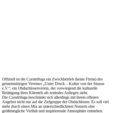
Offiziell ist die Czentrifuga ein Zweckbetrieb (keine Firma) des
gemeinnützigen Vereines „Unter Druck – Kultur von der Strasse
e.V.“, ein Obdachlosenverein, der vorwiegend die kulturelle
Betätigung ihres Klientels als zentrales Anliegen sieht.
Die Czentrifuga beschränkt sich allerdings mit ihrem offenen
Angebot nicht nur auf die Zielgruppe der Obdachlosen. Es soll viel
mehr durch einen Mix an unterschiedlichsten Nutzern eine
größtmögliche Vielfalt und inspirierende Atmosphäre entstehen.