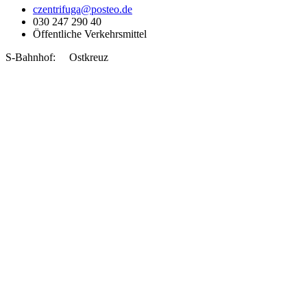
czentrifuga@posteo.de
030 247 290 40
Öffentliche Verkehrsmittel
S-Bahnhof: Ostkreuz