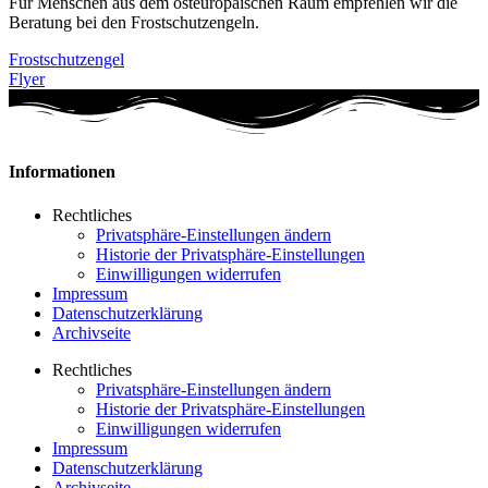
Für Menschen aus dem osteuropäischen Raum empfehlen wir die
Beratung bei den Frostschutzengeln.
Frostschutzengel
Flyer
Informationen
Rechtliches
Privatsphäre-Einstellungen ändern
Historie der Privatsphäre-Einstellungen
Einwilligungen widerrufen
Impressum
Datenschutzerklärung
Archivseite
Rechtliches
Privatsphäre-Einstellungen ändern
Historie der Privatsphäre-Einstellungen
Einwilligungen widerrufen
Impressum
Datenschutzerklärung
Archivseite