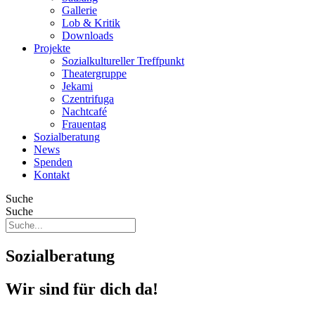
Gallerie
Lob & Kritik
Downloads
Projekte
Sozialkultureller Treffpunkt
Theatergruppe
Jekami
Czentrifuga
Nachtcafé
Frauentag
Sozialberatung
News
Spenden
Kontakt
Suche
Suche
Sozialberatung
Wir sind für dich da!