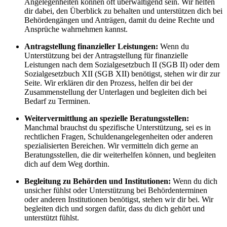
Angelegenheiten können oft überwältigend sein. Wir helfen
dir dabei, den Überblick zu behalten und unterstützen dich bei
Behördengängen und Anträgen, damit du deine Rechte und
Ansprüche wahrnehmen kannst.
Antragstellung finanzieller Leistungen:
Wenn du
Unterstützung bei der Antragstellung für finanzielle
Leistungen nach dem Sozialgesetzbuch II (SGB II) oder dem
Sozialgesetzbuch XII (SGB XII) benötigst, stehen wir dir zur
Seite. Wir erklären dir den Prozess, helfen dir bei der
Zusammenstellung der Unterlagen und begleiten dich bei
Bedarf zu Terminen.
Weitervermittlung an spezielle Beratungsstellen:
Manchmal brauchst du spezifische Unterstützung, sei es in
rechtlichen Fragen, Schuldenangelegenheiten oder anderen
spezialisierten Bereichen. Wir vermitteln dich gerne an
Beratungsstellen, die dir weiterhelfen können, und begleiten
dich auf dem Weg dorthin.
Begleitung zu Behörden und Institutionen:
Wenn du dich
unsicher fühlst oder Unterstützung bei Behördenterminen
oder anderen Institutionen benötigst, stehen wir dir bei. Wir
begleiten dich und sorgen dafür, dass du dich gehört und
unterstützt fühlst.