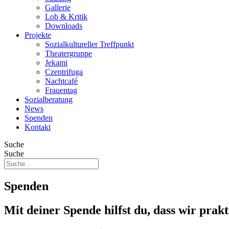
Gallerie
Lob & Kritik
Downloads
Projekte
Sozialkultureller Treffpunkt
Theatergruppe
Jekami
Czentrifuga
Nachtcafé
Frauentag
Sozialberatung
News
Spenden
Kontakt
Suche
Suche
Spenden
Mit deiner Spende hilfst du, dass wir prak