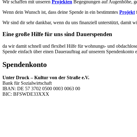
Wir schaffen mit unseren
Projekten
Begegnungen auf Augenhöhe, ge
Wenn dein Wunsch ist, dass deine Spende in ein bestimmtes
Projekt
Wir sind dir sehr dankbar, wenn du uns finanziell unterstützt, damit
Eine große Hilfe für uns sind Dauerspenden
da wir damit schnell und flexibel Hilfe für wohnungs- und obdachlos
Spende einfach über einen Dauerauftrag auf unserem Spendenkonto ei
Spendenkonto
Unter Druck – Kultur von der Straße e.V.
Bank für Sozialwirtschaft
IBAN: DE 57 3702 0500 0003 0063 00
BIC: BFSWDE33XXX