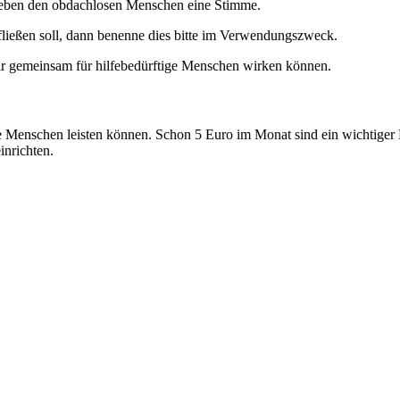
ben den obdachlosen Menschen eine Stimme.
fließen soll, dann benenne dies bitte im Verwendungszweck.
 wir gemeinsam für hilfebedürftige Menschen wirken können.
e Menschen leisten können. Schon 5 Euro im Monat sind ein wichtiger 
nrichten.